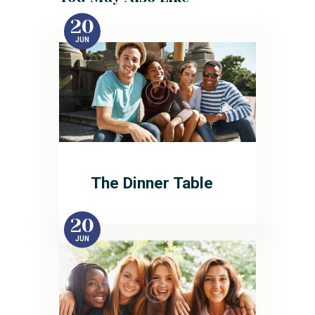
20
JUN
The Dinner Table
20
JUN