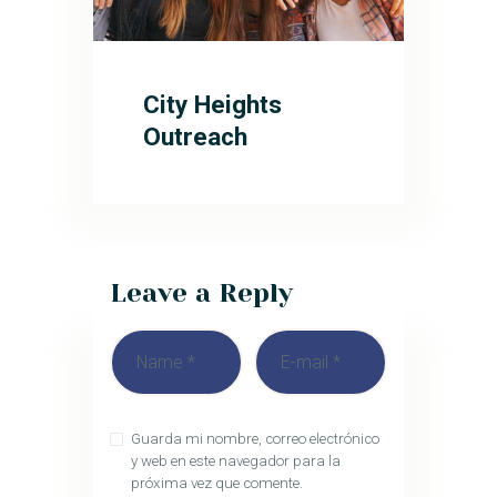
City Heights
Outreach
Leave a Reply
Guarda mi nombre, correo electrónico
y web en este navegador para la
próxima vez que comente.