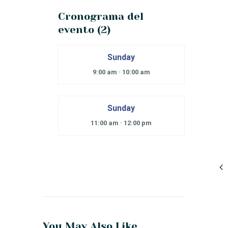
Cronograma del
evento (2)
Sunday
9:00 am
-
10:00 am
Sunday
11:00 am
-
12:00 pm
You May Also Like