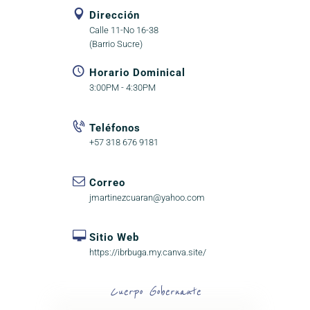
Dirección
Calle 11-No 16-38
(Barrio Sucre)
Horario Dominical
3:00PM - 4:30PM
Teléfonos
+57 318 676 9181
Correo
jmartinezcuaran@yahoo.com
Sitio Web
https://ibrbuga.my.canva.site/
Cuerpo Gobernante