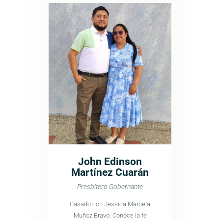
John Edinson
Martínez Cuarán
Presbítero Gobernante
Casado con Jessica Marcela
Muñoz Bravo. Conoce la fe