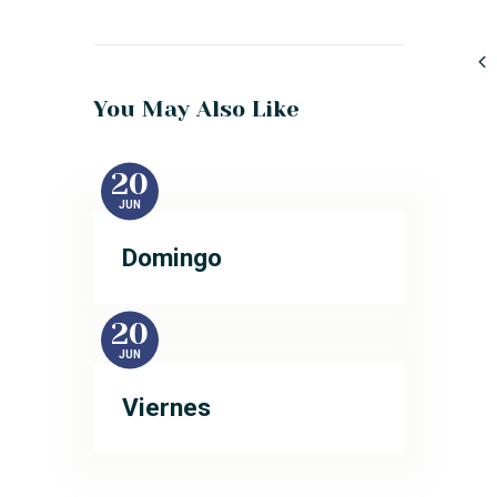
You May Also Like
20
JUN
Domingo
20
JUN
Viernes