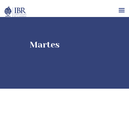
INICIO
Martes
NOSOTROS
IGLESIAS
RECURSOS
EVENTOS
CONTACTO