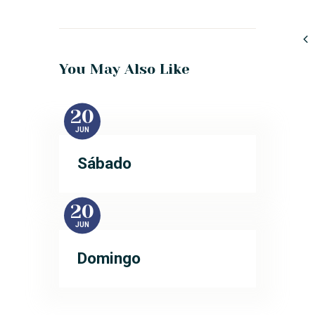
You May Also Like
20
JUN
Sábado
20
JUN
Domingo