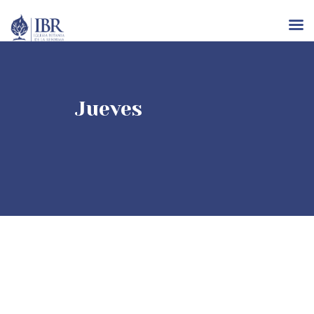
INICIO
Jueves
NOSOTROS
IGLESIAS
RECURSOS
EVENTOS
CONTACTO