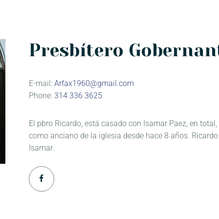
Presbítero Gobernan
E-mail:
Arfax1960@gmail.com
Phone:
314 336 3625
El pbro Ricardo, está casado con Isamar Paez, en total, t
como anciano de la iglesia desde hace 8 años. Ricardo
Isamar.