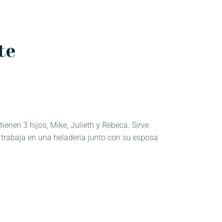
te
ienen 3 hijos, Mike, Julieth y Rebeca. Sirve
 trabaja en una heladería junto con su esposa