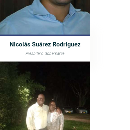
Nicolás Suárez Rodríguez
Presbítero Gobernante