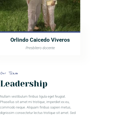
Orlindo Caicedo Viveros
Presbítero docente
Our Team
Leadership
Nullam vestibulum finibus ligula eget feugiat.
Phasellus sit amet mi tristique, imperdiet ex eu,
commodo neque. Aliquam finibus sapien metus,
dignissim consectetur lectus tristique sit amet. Sed