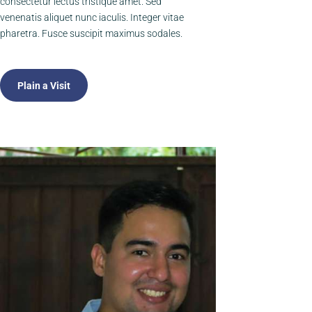
consectetur lectus tristique amet. Sed
venenatis aliquet nunc iaculis. Integer vitae
pharetra. Fusce suscipit maximus sodales.
Plain a Visit