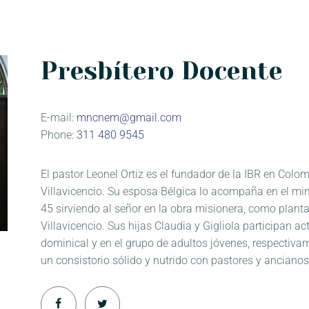
CONTACTO
Presbítero Docente
E-mail:
mncnem@gmail.com
Phone:
311 480 9545
El pastor Leonel Ortiz es el fundador de la IBR en Colom
Villavicencio. Su esposa Bélgica lo acompaña en el min
45 sirviendo al señor en la obra misionera, como planta
Villavicencio. Sus hijas Claudia y Gigliola participan a
dominical y en el grupo de adultos jóvenes, respectivam
un consistorio sólido y nutrido con pastores y ancianos