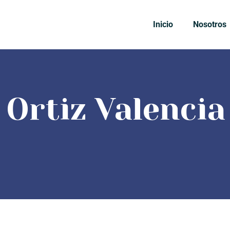
Inicio
Nosotros
 Ortiz Valencia
INICIO
NOSOTROS
IGLESIAS
RECURSOS
EVENTOS