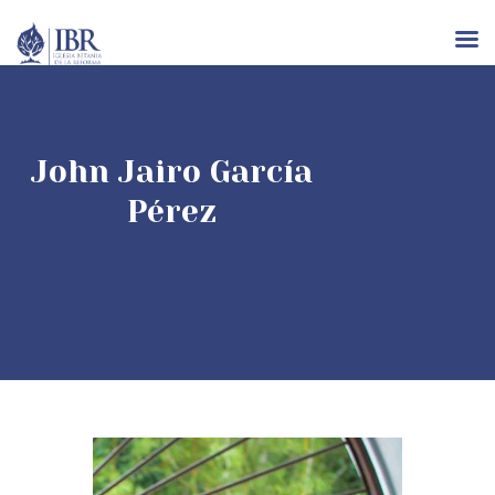
INICIO
John Jairo García
NOSOTROS
Pérez
IGLESIAS
RECURSOS
EVENTOS
CONTACTO