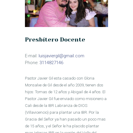
Presbítero Docente
E-mail:
luisjaviergil@gmail.com
Phone:
3114827146
Pastor Javier Gil esta casado con Gloria
Monsalve de Gil desde el año 2009, tienen dos
hijos: Tomas de 12 años y Abigail de 4 años. El
Pastor Javier Gil fue enviado como misionero a
Cali desde la IBR Labranza de DIOS
(Villavicencio) para plantar una IBR. Por la
Gracia del Señor ya han pasado un poco mas
de 15 años, y el Señor le ha placido plantar
mas Iglesias IBR en la región del Valle del