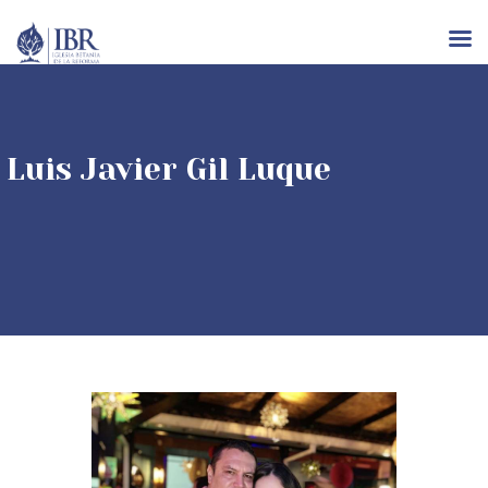
INICIO
Luis Javier Gil Luque
NOSOTROS
IGLESIAS
RECURSOS
EVENTOS
CONTACTO