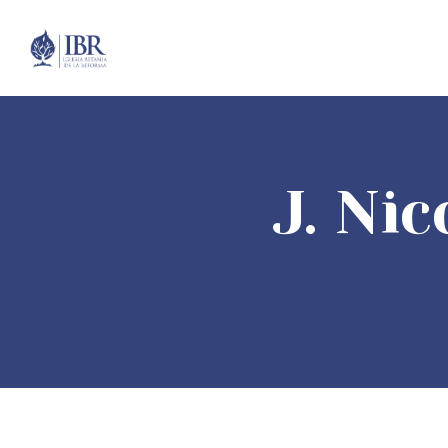
J. Nic