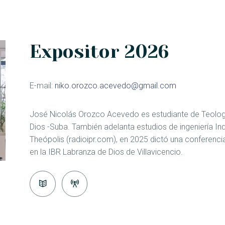
Expositor 2026
E-mail:
niko.orozco.acevedo@gmail.com
José Nicolás Orozco Acevedo es estudiante de Teolog
Dios -Suba. También adelanta estudios de ingeniería Ind
Theópolis (radioipr.com), en 2025 dictó una conferencia 
en la IBR Labranza de Dios de Villavicencio.