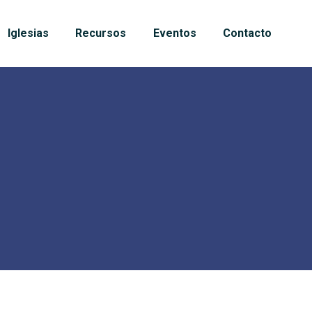
Iglesias
Recursos
Eventos
Contacto